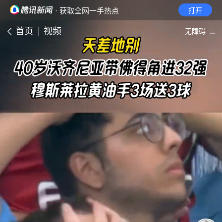
· 获取全网一手热点
打开
首页
视频
无障碍