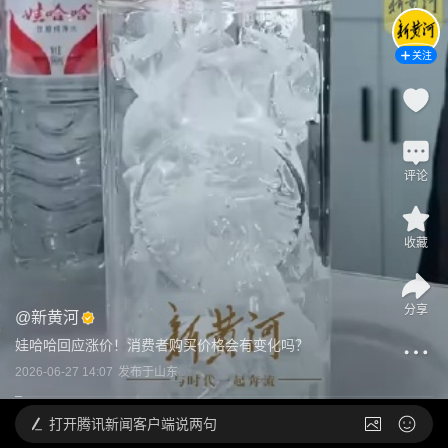
关注
评论
收藏
分享
@
新黄河
娃哈哈回应涨价！消费者购买价格会有变化吗？
2026-06-27 14:07
发布于
山东
打开
腾讯新闻客户端说两句