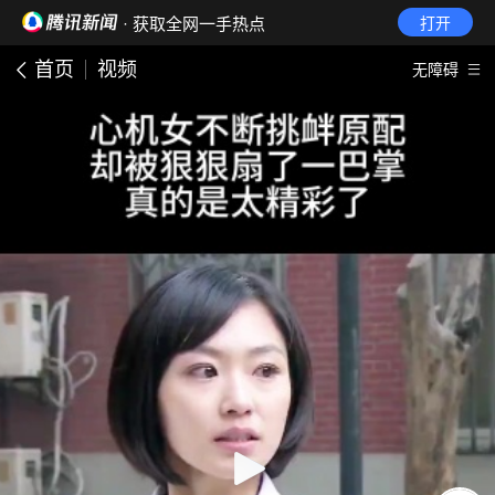
· 获取全网一手热点
打开
首页
视频
无障碍