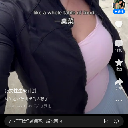
关注
4
评论
收藏
分享
@
女性生成计划
两个老外被山里的人救了
2026-06-27 13:49
发布于
湖北
打开
腾讯新闻客户端说两句