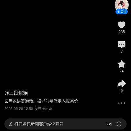
关注
235
7
24
5
@
三娘侃娱
回老家讲普通话，被以为是外地人报高价
2026-06-28 12:50
发布于
河南
打开
腾讯新闻客户端说两句