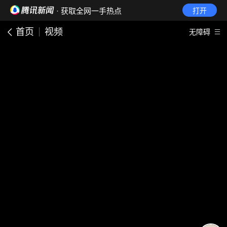
· 获取全网一手热点
打开
首页
视频
无障碍