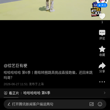
关注
1
评论
收藏
@
综艺巨有梗
分享
哈哈哈哈哈 第6季丨鹿晗转圈跳高挑战直接跑偏，还回来跳
吗哥？
2026-06-27 11:51
发布于
上海
哈哈哈哈哈 第6季
看正片
打开
腾讯新闻客户端说两句