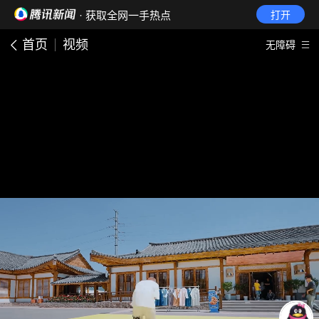
· 获取全网一手热点
打开
首页
视频
无障碍