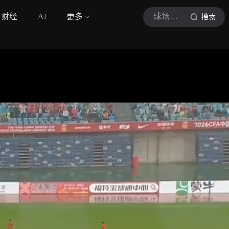
财经
AI
更多
球场局外人
搜索