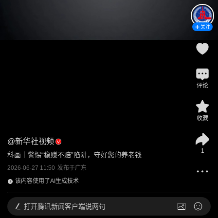
关注
评论
收藏
@
新华社视频
1
科画｜警惕“稳赚不赔”陷阱，守好您的养老钱
2026-06-27 11:50
发布于
广东
该内容使用了AI生成技术
打开
腾讯新闻客户端说两句