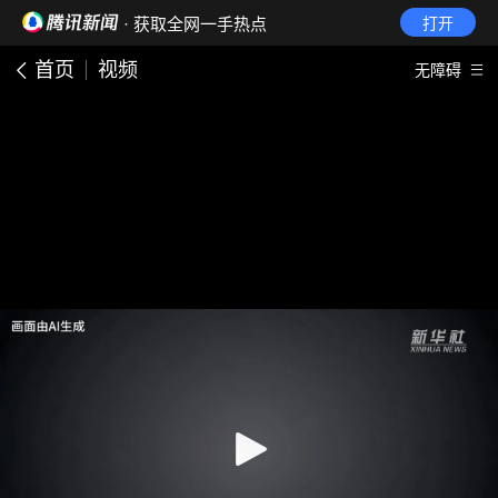
· 获取全网一手热点
打开
首页
视频
无障碍