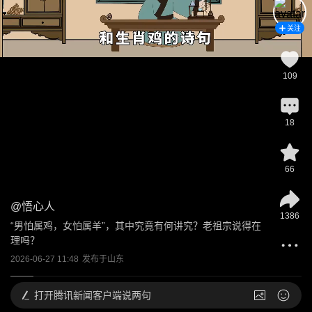
关注
109
18
66
@
悟心人
1386
“男怕属鸡，女怕属羊”，其中究竟有何讲究？老祖宗说得在
理吗？
2026-06-27 11:48
发布于
山东
打开
腾讯新闻客户端说两句