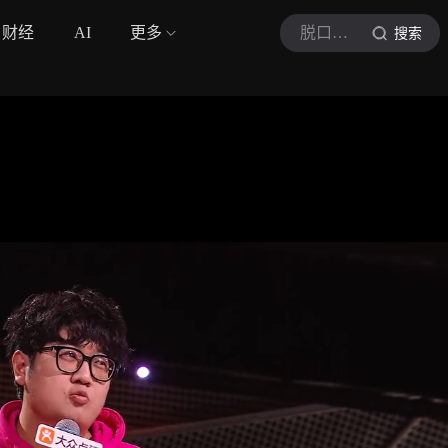
财经
AI
更多
脱口秀和Ta的朋友们3
搜索