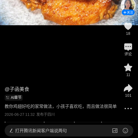
关注
18
评论
11
@
子函美食
101
AI章节
教你鸡翅好吃的家常做法，小孩子喜欢吃，而且做法很简单
2026-06-27 11:32
发布于
四川
打开
腾讯新闻客户端说两句