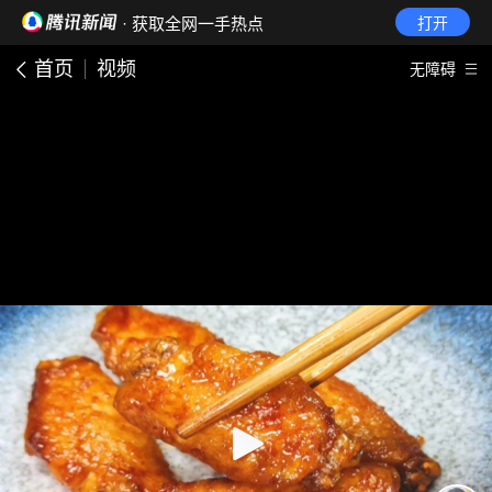
· 获取全网一手热点
打开
首页
视频
无障碍