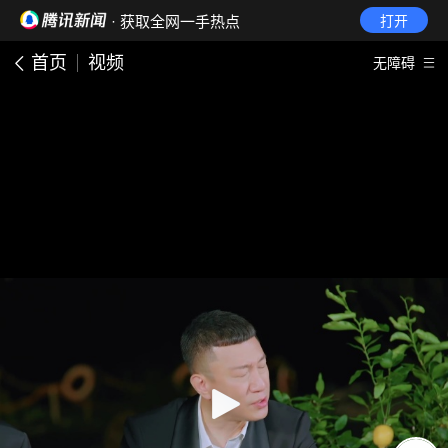
· 获取全网一手热点
打开
首页
视频
无障碍