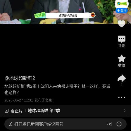
关注
评论
收藏
@
地球超新鲜2
1
地球超新鲜 第2季丨沈阳人来病都走嗓子？林一这样，秦岚
也这样？
2026-06-27 11:31
发布于
北京
地球超新鲜 第2季
看正片
打开
腾讯新闻客户端说两句