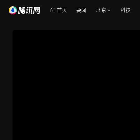
首页
要闻
北京
科技