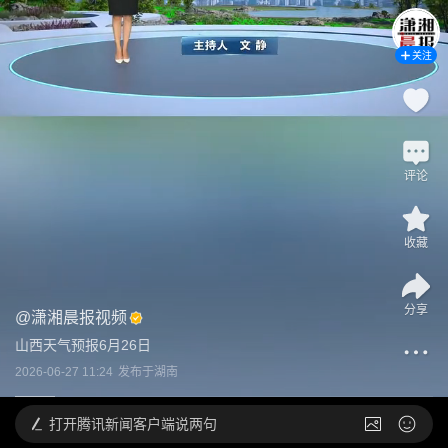
关注
评论
收藏
分享
@
潇湘晨报视频
山西天气预报6月26日
2026-06-27 11:24
发布于
湖南
打开
腾讯新闻客户端说两句