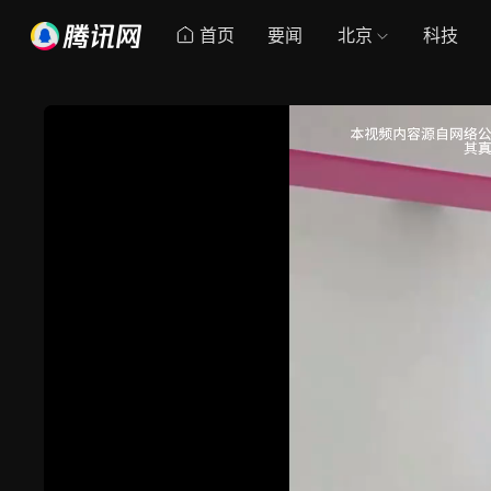
首页
要闻
北京
科技