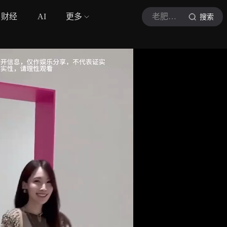
财经
AI
更多
老肥侃音符
搜索