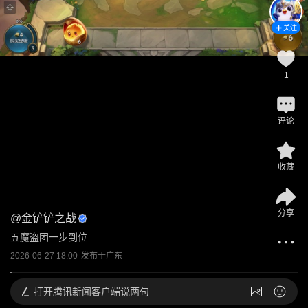
关注
1
评论
收藏
分享
@
金铲铲之战
五魔盗团一步到位
2026-06-27 18:00
发布于
广东
打开
腾讯新闻客户端说两句