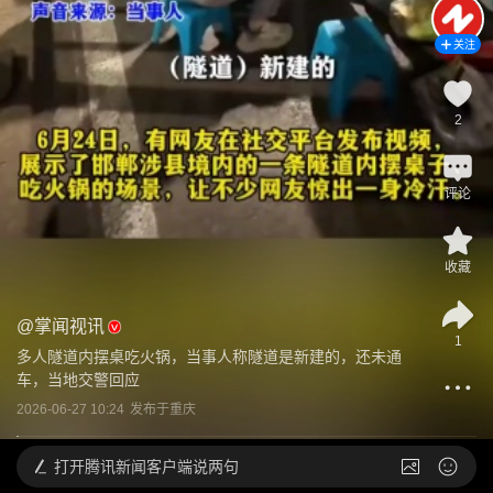
关注
2
评论
收藏
@
掌闻视讯
1
多人隧道内摆桌吃火锅，当事人称隧道是新建的，还未通
车，当地交警回应
2026-06-27 10:24
发布于
重庆
打开
腾讯新闻客户端说两句