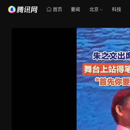
首页
要闻
北京
科技