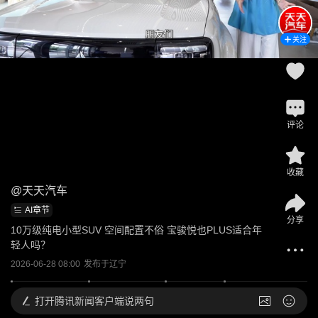
关注
评论
收藏
@
天天汽车
AI章节
分享
10万级纯电小型SUV 空间配置不俗 宝骏悦也PLUS适合年
轻人吗？
2026-06-28 08:00
发布于
辽宁
打开
腾讯新闻客户端说两句