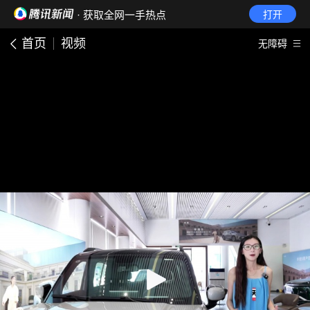
· 获取全网一手热点
打开
首页
视频
无障碍