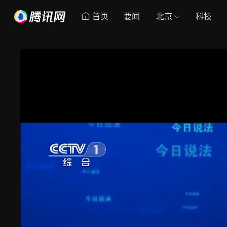
首页
要闻
北京
科技