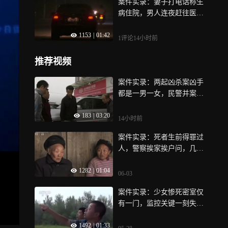
案件实录：妻子打电话称生
病住院，男人连夜赶往医院
却没见人，回到家中妻子已
1153
|
01:42
惨死
1评论
14小时前
推荐视频
案件实录：两起凶杀案凶手
都是一男一女，民警并案调
查，查到新线索
183
|
03:20
14小时前
案件实录：死者生前得罪过
人，警察挨家挨户问，几个
全村人都笑而不语瘆得慌
1282
|
01:04
06-03
案件实录：少女惨死密室仅
有一门，监控关键一刻失
灵，这巧合让人脊背发凉
1492
|
01:33