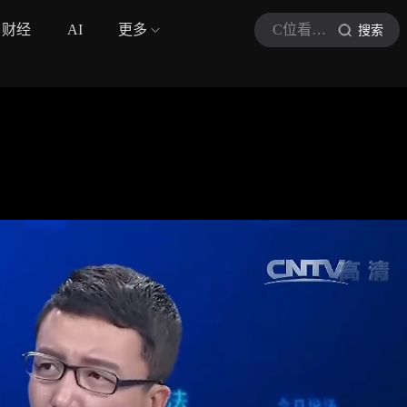
财经
AI
更多
C位看法治焦点
搜索