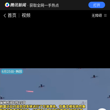
· 获取全网一手热点
打开
首页
视频
无障碍