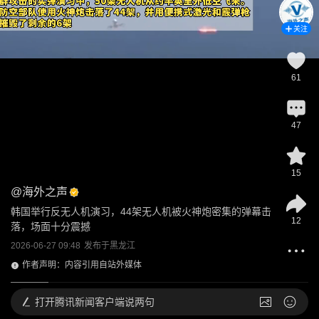
关注
61
47
15
@
海外之声
韩国举行反无人机演习，44架无人机被火神炮密集的弹幕击
12
落，场面十分震撼
2026-06-27 09:48
发布于
黑龙江
作者声明：内容引用自站外媒体
打开
腾讯新闻客户端说两句