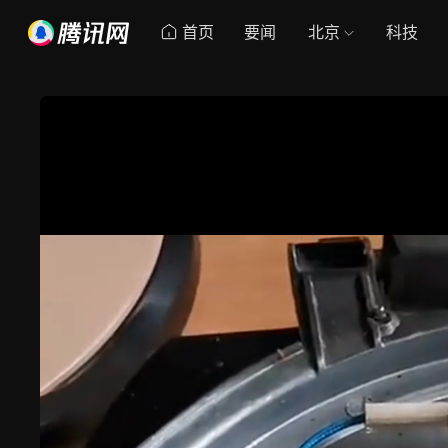
首页
要闻
北京
科技