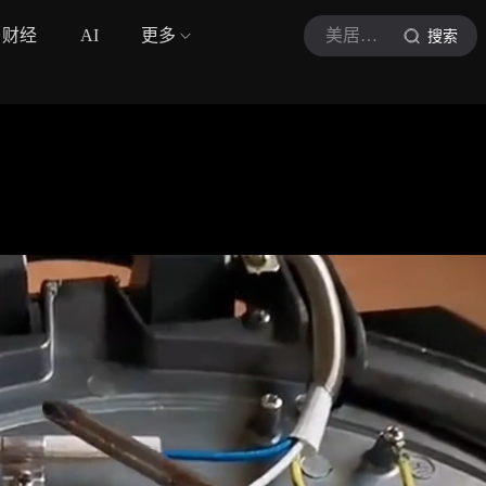
财经
AI
更多
美居研习社
搜索