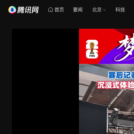
首页
要闻
北京
科技