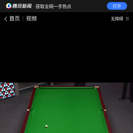
· 获取全网一手热点
打开
首页
视频
无障碍