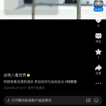
关注
9
评论
1
分享
@
热八看世界
特朗普重返遇刺酒店 参加信仰与自由会议
 #
特朗普
2026-06-27 02:57
发布于
加拿大
打开
腾讯新闻客户端说两句