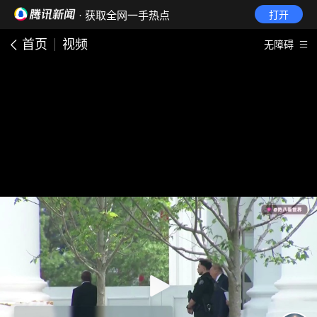
· 获取全网一手热点
打开
首页
视频
无障碍