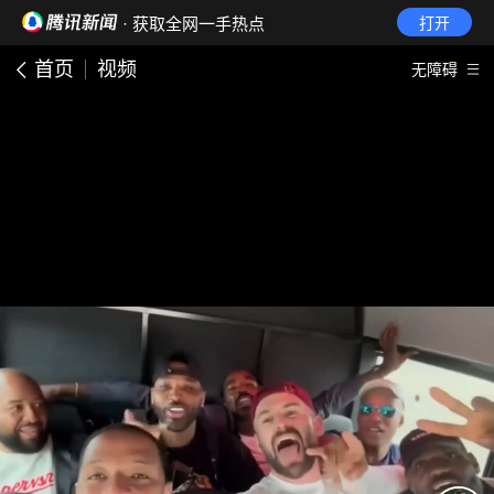
· 获取全网一手热点
打开
首页
视频
无障碍