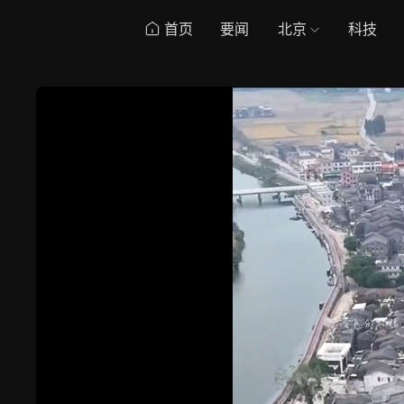
首页
要闻
北京
科技