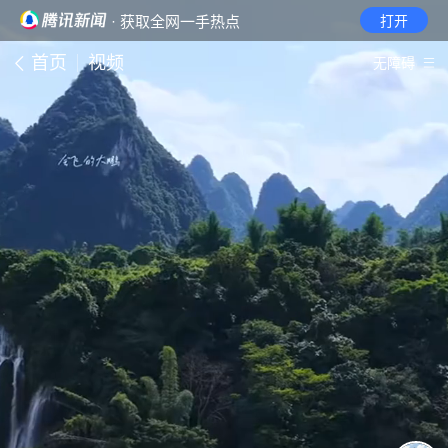
· 获取全网一手热点
打开
首页
视频
无障碍