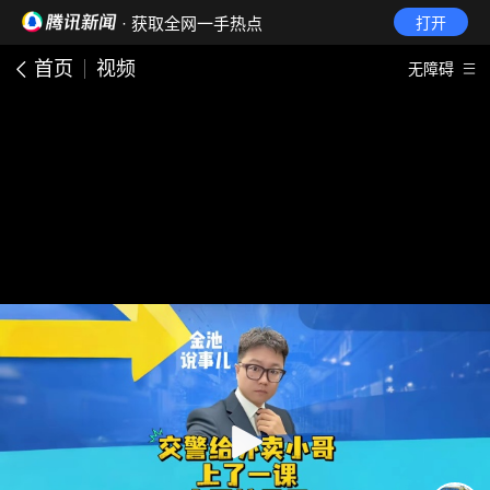
· 获取全网一手热点
打开
首页
视频
无障碍