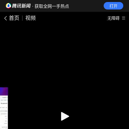
· 获取全网一手热点
打开
首页
视频
无障碍