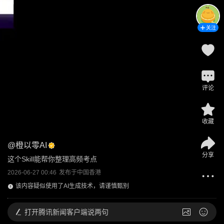
关注
评论
收藏
@
橙以零AI
分享
这个Skill能帮你整理高频考点
2026-06-27 00:46
发布于
中国香港
该内容疑似使用了AI生成技术，请谨慎甄别
打开
腾讯新闻客户端说两句