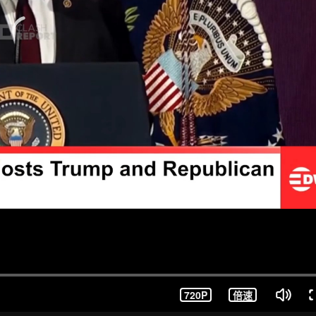
720P
倍速