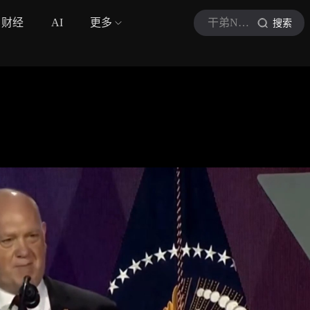
财经
AI
更多
干弟Nick在学英语
搜索