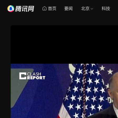
首页
要闻
北京
科技