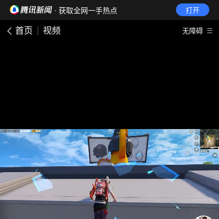
· 获取全网一手热点
打开
首页
视频
无障碍