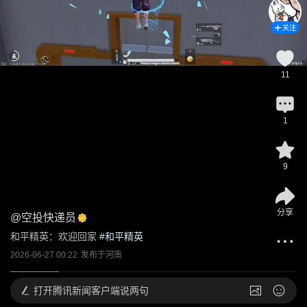
关注
11
1
9
分享
@
空投快递员
和平精英：欢迎回家
 #
和平精英
2026-06-27 00:22
发布于
河南
打开
腾讯新闻客户端说两句