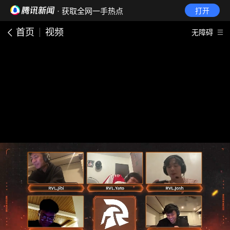
· 获取全网一手热点
打开
首页
视频
无障碍