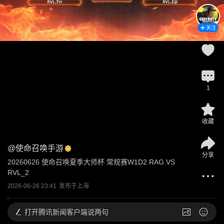
关注
1
收藏
@
使命召唤手游
分享
20260626 使命召唤夏季大师杯 常规赛W1D2 RAG VS 
RVL_2
2026-06-26 23:41
发布于
上海
打开
腾讯新闻客户端说两句