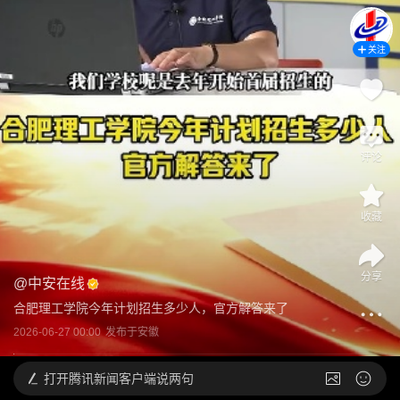
关注
评论
收藏
分享
@
中安在线
合肥理工学院今年计划招生多少人，官方解答来了
2026-06-27 00:00
发布于
安徽
打开
腾讯新闻客户端说两句