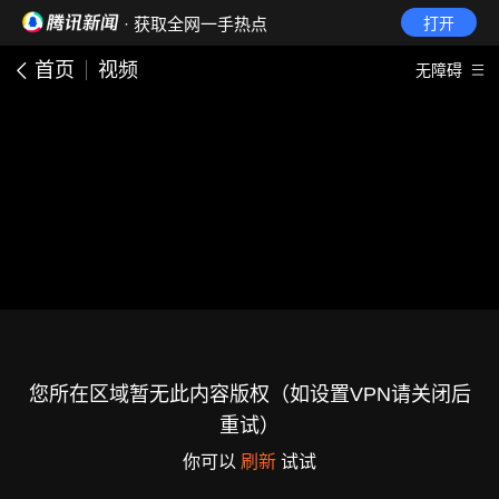
· 获取全网一手热点
打开
首页
视频
无障碍
您所在区域暂无此内容版权（如设置VPN请关闭后
重试）
你可以
刷新
试试