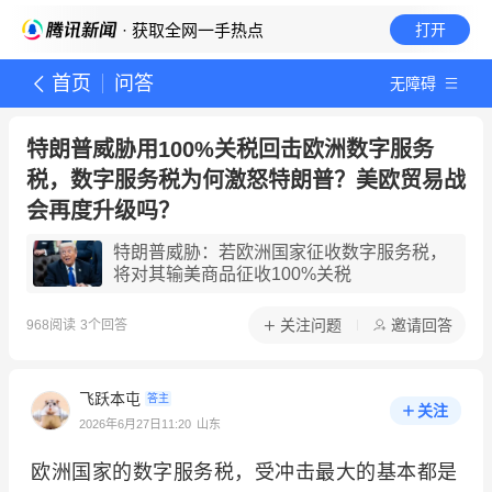
· 获取全网一手热点
打开
首页
问答
无障碍
特朗普威胁用100%关税回击欧洲数字服务
税，数字服务税为何激怒特朗普？美欧贸易战
会再度升级吗？
特朗普威胁：若欧洲国家征收数字服务税，
将对其输美商品征收100%关税
关注问题
邀请回答
968
阅读
3
个回答
飞跃本屯
答主
关注
2026年6月27日11:20
山东
欧洲国家的数字服务税，受冲击最大的基本都是