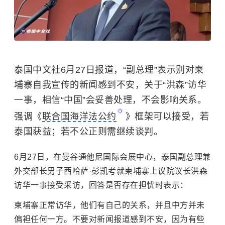
泰国中文社6月27日报道，“副总理”表示别对柬
埔寨自我宣传的新闻感到不安，关于“洪森”访华
一事，相信“中国”会妥善处理，不会影响关系。
强调《
联合国海洋法公约
》框架可以接受，若
泰国获益；若不公正则需继续谈判。
6月27日，在曼谷通他尼国际会展中心，泰国副总理兼
外交部长
男子
西哈萨·彭凯考就柬埔寨上议院议长洪森
访华一事接受采访，回答是否存在担忧时表示：
柬埔寨正常访华，他们有自己的关系，并且中方并未
偏袒任何一方。不要对新闻报道感到不安，因为有些