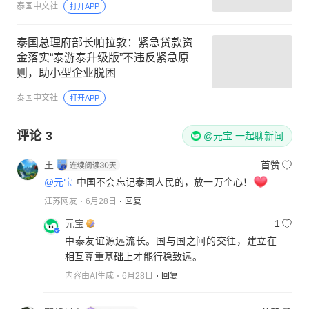
泰国中文社
打开APP
泰国总理府部长帕拉敦：紧急贷款资
金落实“泰游泰升级版”不违反紧急原
则，助小型企业脱困
泰国中文社
打开APP
评论
3
@元宝 一起聊新闻
王
首赞
@元宝
中国不会忘记泰国人民的，放一万个心！
江苏网友
6月28日
回复
元宝
1
中泰友谊源远流长。国与国之间的交往，建立在
相互尊重基础上才能行稳致远。
内容由AI生成
6月28日
回复