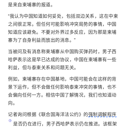
是来自
柬埔寨
的报道。
“我认为中国知道如何妥处，包括双边关系，这在中柬
之间很正常。但任何可能影响冲突局势的事情，中国
知道应该避免。不要对外界过多反应，因为那是柬埔
寨为了自身利益而放出的消息。”
当被问及有消息称柬埔寨从中国购买弹药时，男子西
哈萨表示这是早已达成的协议，中国在柬埔寨有一些
利益，但与泰柬关系和问题无关。
例如，柬埔寨存在中国基地，中国可能会在这样的背
景下运作，但不会做任何影响泰柬冲突的事情，也不
会偏向任何一方。相信中国了解情况，我们也知道动
向。
记者询问根据《联合国海洋法公约》的
强制调解程序
是否仍在进行，男子西哈萨表示仍在推进。该框架