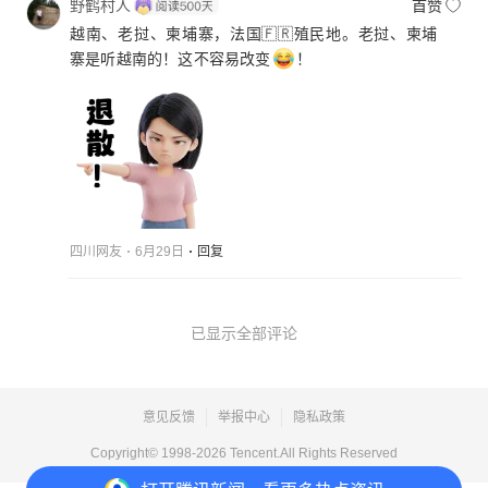
野鹤村人
首赞
越南、老挝、柬埔寨，法国🇫🇷殖民地。老挝、柬埔
寨是听越南的！这不容易改变
！
四川网友
6月29日
回复
已显示全部评论
意见反馈
举报中心
隐私政策
Copyright© 1998-
2026
Tencent.All Rights Reserved