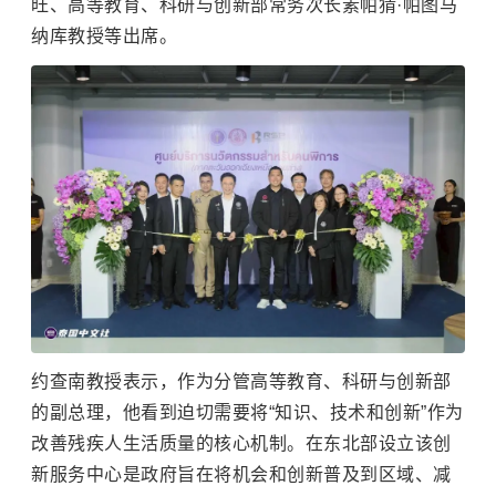
旺、高等教育、科研与创新部常务次长素帕猜·帕图马
纳库教授等出席。
约查南教授表示，作为分管高等教育、科研与创新部
的副总理，他看到迫切需要将“知识、技术和创新”作为
改善残疾人生活质量的核心机制。在东北部设立该创
新服务中心是政府旨在将机会和创新普及到区域、减