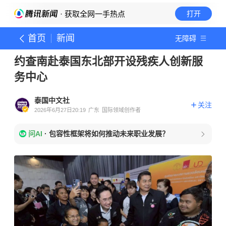
· 获取全网一手热点
打开
首页
新闻
无障碍
约查南赴泰国东北部开设残疾人创新服
务中心
泰国中文社
关注
2026年6月27日20:19
广东
国际领域创作者
问AI
·
包容性框架将如何推动未来职业发展？