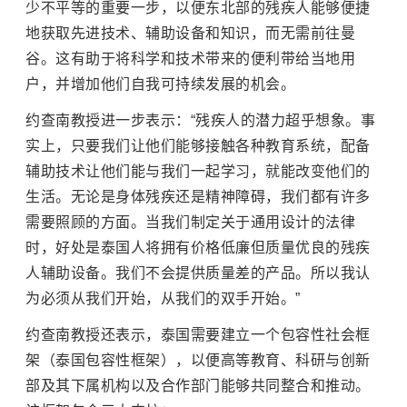
少不平等的重要一步，以便东北部的残疾人能够便捷
地获取先进技术、辅助设备和知识，而无需前往曼
谷。这有助于将科学和技术带来的便利带给当地用
户，并增加他们自我可持续发展的机会。
约查南教授进一步表示：“残疾人的潜力超乎想象。事
实上，只要我们让他们能够接触各种教育系统，配备
辅助技术让他们能与我们一起学习，就能改变他们的
生活。无论是身体残疾还是精神障碍，我们都有许多
需要照顾的方面。当我们制定关于通用设计的法律
时，好处是泰国人将拥有价格低廉但质量优良的残疾
人辅助设备。我们不会提供质量差的产品。所以我认
为必须从我们开始，从我们的双手开始。”
约查南教授还表示，泰国需要建立一个包容性社会框
架（泰国包容性框架），以便高等教育、科研与创新
部及其下属机构以及合作部门能够共同整合和推动。