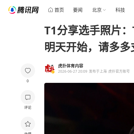
首页
要闻
北京
科技
T1分享选手照片：T
明天开始，请多多
虎扑体育内容
2026-06-27 20:09
发布于
上海
虎扑官方账号
0
评论