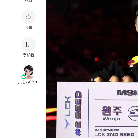
收藏
分享
手机看
元宝 · 新闻妹