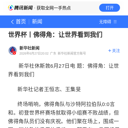
· 获取全网一手热点
打开
首页
新闻
无障碍
世界杯丨佛得角：让世界看到我们
新华社新闻
关注
2026年6月27日20:02
广东
新华社新闻官方账号
新华社休斯敦6月27日电 题：佛得角：让世
界看到我们
新华社记者王恒志、王集旻
终场哨响，佛得角队与沙特阿拉伯队0:0言
和。初登世界杯赛场就取得小组赛不败战绩，但
佛得角队员们没有庆祝。他们聚在场上，围成一