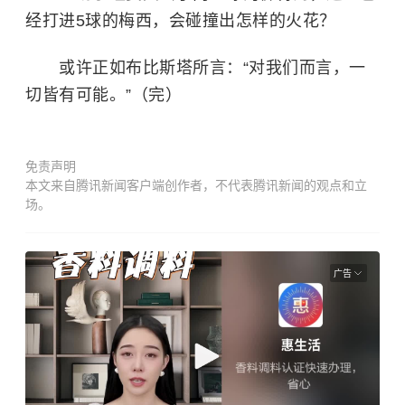
经打进5球的梅西，会碰撞出怎样的火花？
或许正如布比斯塔所言：“对我们而言，一
切皆有可能。”（完）
免责声明
本文来自腾讯新闻客户端创作者，不代表腾讯新闻的观点和立
场。
广告