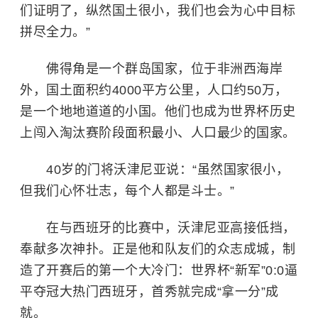
们证明了，纵然国土很小，我们也会为心中目标
拼尽全力。”
佛得角是一个群岛国家，位于非洲西海岸
外，国土面积约4000平方公里，人口约50万，
是一个地地道道的小国。他们也成为世界杯历史
上闯入淘汰赛阶段面积最小、人口最少的国家。
40岁的门将沃津尼亚说：“虽然国家很小，
但我们心怀壮志，每个人都是斗士。”
在与西班牙的比赛中，沃津尼亚高接低挡，
奉献多次神扑。正是他和队友们的众志成城，制
造了开赛后的第一个大冷门：世界杯“新军”0:0逼
平夺冠大热门西班牙，首秀就完成“拿一分”成
就。