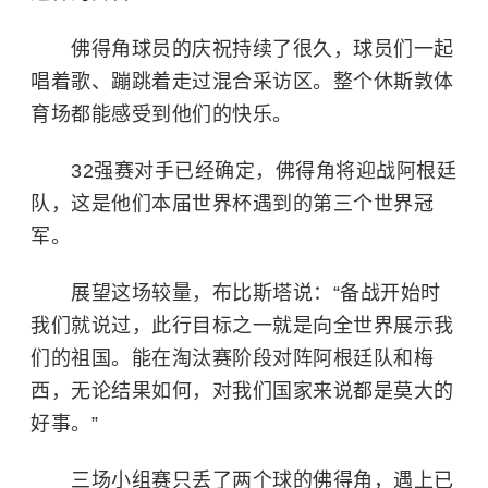
佛得角球员的庆祝持续了很久，球员们一起
唱着歌、蹦跳着走过混合采访区。整个休斯敦体
育场都能感受到他们的快乐。
32强赛对手已经确定，佛得角将迎战阿根廷
队，这是他们本届世界杯遇到的第三个世界冠
军。
展望这场较量，布比斯塔说：“备战开始时
我们就说过，此行目标之一就是向全世界展示我
们的祖国。能在淘汰赛阶段对阵阿根廷队和梅
西，无论结果如何，对我们国家来说都是莫大的
好事。”
三场小组赛只丢了两个球的佛得角，遇上已