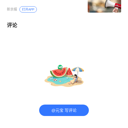
新京报
打开APP
评论
@元宝 写评论