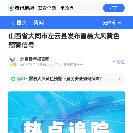
· 获取全网一手热点
打开
首页
新闻
无障碍
山西省大同市左云县发布雷暴大风黄色
预警信号
北京青年报官网
关注
2026年6月27日19:24
北京
北青网官方账号
问AI
·
雷暴大风黄色预警下居民安全如何保障？