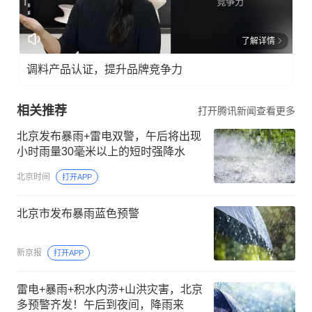
了解详情
调料产品认证，提升品牌竞争力
相关推荐
打开腾讯新闻查看更多
北京发布暴雨+雷电双警，午后将出现
小时雨量30毫米以上的短时强降水
北京时间
打开APP
北京市发布暴雨蓝色预警
新京报
打开APP
雷电+暴雨+积水内涝+山洪灾害，北京
多预警齐发！午后到夜间，降雨来