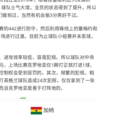
兰，球队士气大增，全员的状态得到了提升。所以
们做到过，当然有机会偷3分再好不过。
赛的442进行防守，然后利用锋线上的塞梅约和
中场进行过渡。目前为止球队小组赛并未丢球，
、进攻效率较低、容易犯规。所以球队对中场
马，上场比赛克罗地亚仅1脚打正就打进1球，
控制权会受到惩罚的。其次，频繁的犯规，相
打英格兰球队造成24次犯规，仅仅拿到了一张
而且克罗地亚是善于打阵地的。