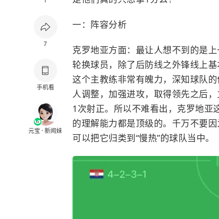
1
一：阵容分析
7
克罗地亚方面：最让人想不到的是上
轮换球员，除了后防线之外锋线上基
这个主教练非常有魄力，深知球队的
手机看
人调整，加强进攻，取得领先之后，
1次射正。所以不难看出，
克罗地亚
的理解能力都是顶级的。千万不要因
元宝 · 新闻妹
可以把它归类到“慢热”的球队当中。