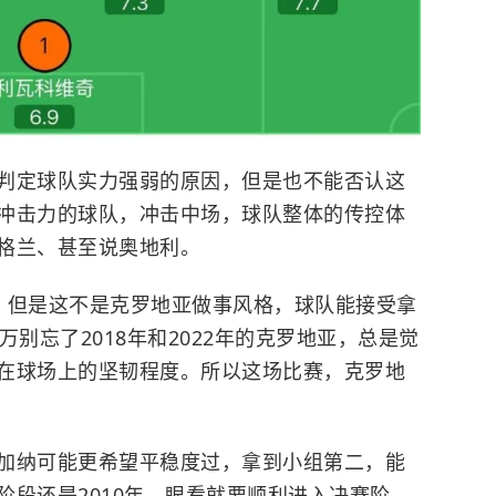
判定球队实力强弱的原因，但是也不能否认这
冲击力的球队，冲击中场，球队整体的传控体
格兰、甚至说奥地利。
，但是这不是克罗地亚做事风格，球队能接受拿
别忘了2018年和2022年的克罗地亚，总是觉
在球场上的坚韧程度。所以这场比赛，克罗地
加纳可能更希望平稳度过，拿到小组第二，能
段还是2010年，眼看就要顺利进入决赛阶