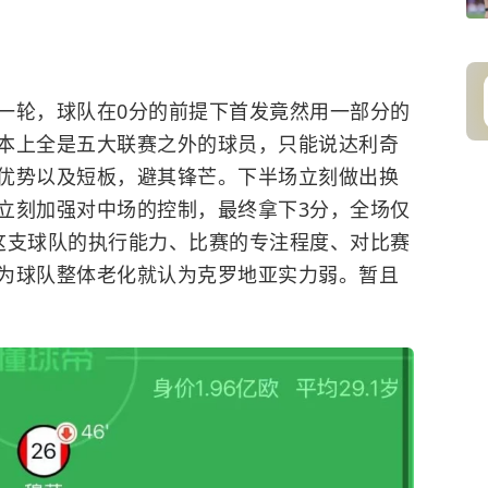
一轮，球队在0分的前提下首发竟然用一部分的
本上全是五大联赛之外的球员，只能说达利奇
优势以及短板，避其锋芒。下半场立刻做出换
立刻加强对中场的控制，最终拿下3分，全场仅
这支球队的执行能力、比赛的专注程度、对比赛
为球队整体老化就认为克罗地亚实力弱。暂且