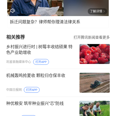
了解详情
拆迁问题复杂？律师帮你理清法律关系
相关推荐
打开腾讯新闻查看更多
乡村振兴进行时 | 树莓丰收结硕果 特
色产业助增收
巩留县融媒体中心
打开APP
机械轰鸣抢夏收 颗粒归仓保丰收
中国日报网
打开APP
种优粮安 筑牢种业振兴“芯”防线