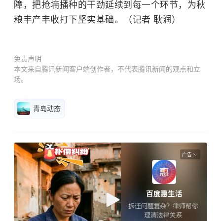
障，把抢墒播种的干劲延续到每一个环节，为秋
粮丰产丰收打下坚实基础。（记者 耿润）
免责声明
本文来自腾讯新闻客户端创作者，不代表腾讯新闻的观点和立
场。
青岛动态
广告