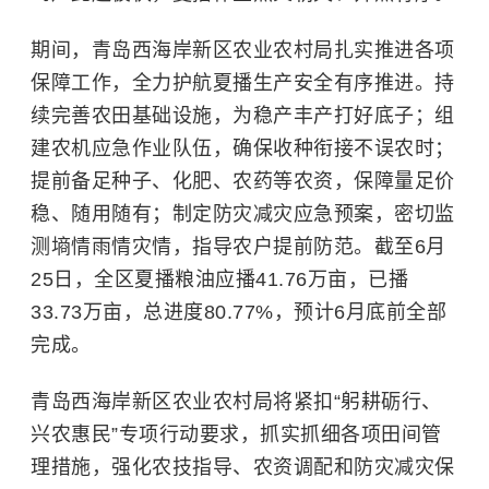
期间，青岛西海岸新区农业农村局扎实推进各项
保障工作，全力护航夏播生产安全有序推进。持
续完善农田基础设施，为稳产丰产打好底子；组
建农机应急作业队伍，确保收种衔接不误农时；
提前备足种子、化肥、农药等农资，保障量足价
稳、随用随有；制定防灾减灾应急预案，密切监
测墒情雨情灾情，指导农户提前防范。截至6月
25日，全区夏播粮油应播41.76万亩，已播
33.73万亩，总进度80.77%，预计6月底前全部
完成。
青岛西海岸新区农业农村局将紧扣“躬耕砺行、
兴农惠民”专项行动要求，抓实抓细各项田间管
理措施，强化农技指导、农资调配和防灾减灾保