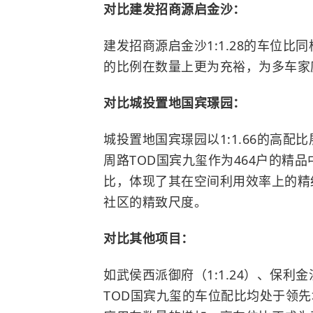
对比建发招商源启金沙：
建发招商源启金沙1:1.28的车位比同
的比例在数量上更为充裕，为多车家
对比城投置地国宾璟园：
城投置地国宾璟园以1:1.66的高
周路TOD国宾九玺作为464户的精品
比，体现了其在空间利用效率上的精
社区的精致尺度。
对比其他项目：
如武侯西派御府（1:1.24）、保利金
TOD国宾九玺的车位配比均处于领