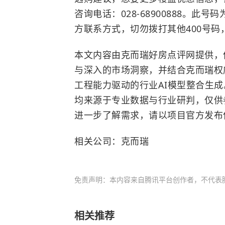
咨询电话：028-68900888。
方联系方式，切勿拨打其他400号码
本文内容由克而瑞好房点评网提供，
与深入的市场洞察，并结合克而瑞权
工程能力驱动的行业AI模型整合生
均来源于专业数据与行业研判，仅供
进一步了解需求，请以项目官方发布
相关公司：克而瑞
免责声明：本内容来自腾讯平台创作者，不代表
相关推荐