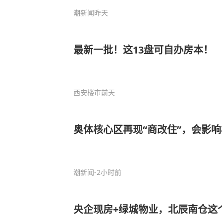
潮新闻
昨天
最新一批！这13盘可自办房本！
西安楼市
前天
奥体核心区再现“商改住”，会影
潮新闻
-2小时前
央企现房+绿城物业，北辰南仓这