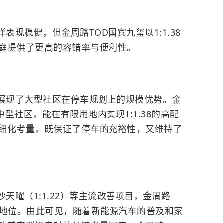
样表现稳健，但金周路TOD国宾九玺以1:1.38
庭提供了更高的容错率与便利性。
配比展现了大型社区在停车规划上的规模优势。金
中型社区，能在有限用地内实现1:1.38的高配
细化考量，既保证了停车的充裕性，又维持了
沙天曜（1:1.22）等主流改善项目，金周路
先地位。由此可见，随着新能源汽车的普及和家