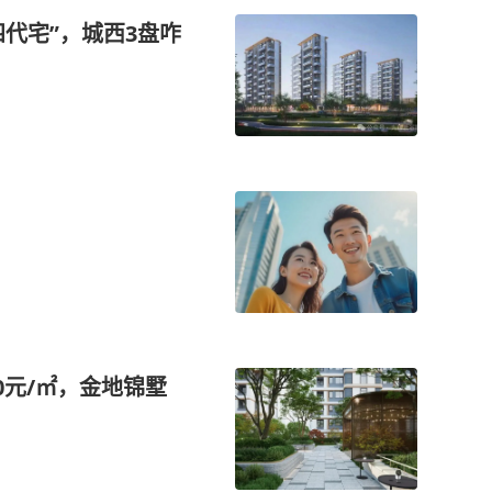
四代宅”，城西3盘咋
800元/㎡，金地锦墅