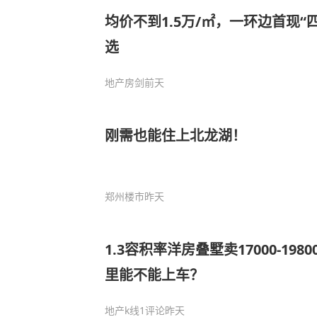
均价不到1.5万/㎡，一环边首现“
选
地产房剑
前天
刚需也能住上北龙湖！
郑州楼市
昨天
1.3容积率洋房叠墅卖17000-19
里能不能上车？
地产k线
1评论
昨天