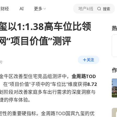
财经
AI
更多
地产k线
搜索
以1:1.38高车位比领
热
网“项目价值”测评
关注
号
作
金牛区改善型住宅竞品组测评中，
金周路TOD
在“项目价值”子项中的“车位比”维度获得
8.72
划阶段对改善家庭多车出行需求的深度洞察与
捷的停车体验。
密性的重要硬指标。金周路TOD国宾九玺的优