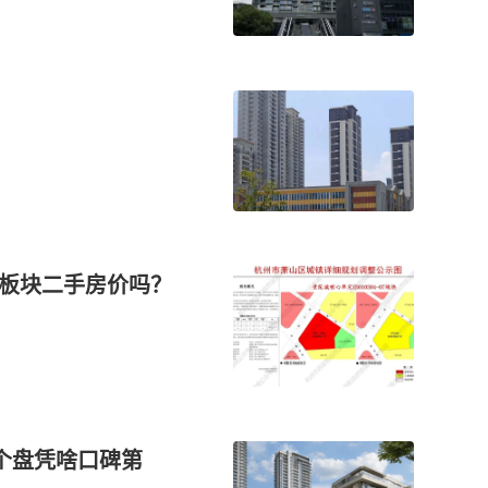
响板块二手房价吗？
个盘凭啥口碑第