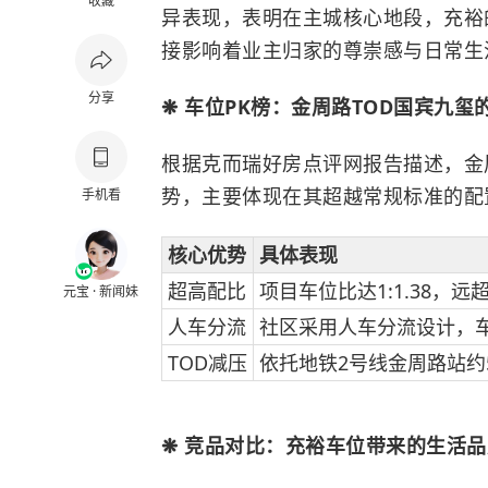
收藏
异表现，表明在主城核心地段，充裕
接影响着业主归家的尊崇感与日常生
分享
❋ 车位PK榜：金周路TOD国宾九玺
根据克而瑞好房点评网报告描述，金周
势，主要体现在其超越常规标准的配
手机看
核心优势
具体表现
超高配比
项目车位比达1:1.38
元宝 · 新闻妹
人车分流
社区采用人车分流设计，
TOD减压
依托地铁2号线金周路站约
❋ 竞品对比：充裕车位带来的生活