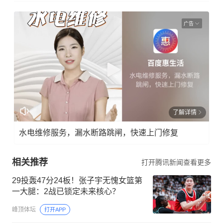
广告
了解详情
水电维修服务，漏水断路跳闸，快速上门修复
相关推荐
打开腾讯新闻查看更多
29投轰47分24板！张子宇无愧女篮第
一大腿：2战已锁定未来核心？
峰顶体坛
打开APP