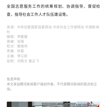
全国志愿服务工作的统筹规划、协调指导、督促检
查，指导社会工作人才队伍建设等。
来源
：
中央纪委国家监委网站 中央社会工作部网站
中国新闻
社
编辑：
李媛媛
美编：张强
校对：
鲍绪伟
责编：秋菊
主编：李元臣
监制：
刘晓文
姜云飞
免责声明
本文来自腾讯新闻客户端创作者，不代表腾讯新闻的观点和立
场。