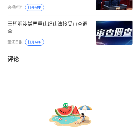
央视新闻
打开APP
王辉明涉嫌严重违纪违法接受审查调
查
垫江日报
打开APP
评论