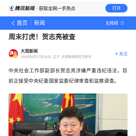
· 获取全网一手热点
打开
首页
新闻
无障碍
周末打虎！贺志亮被查
大观新闻
关注
2026年6月27日19:01
辽宁
大观新闻网官方账号
中央社会工作部副部长贺志亮涉嫌严重违纪违法，目
前正接受中央纪委国家监委纪律审查和监察调查。