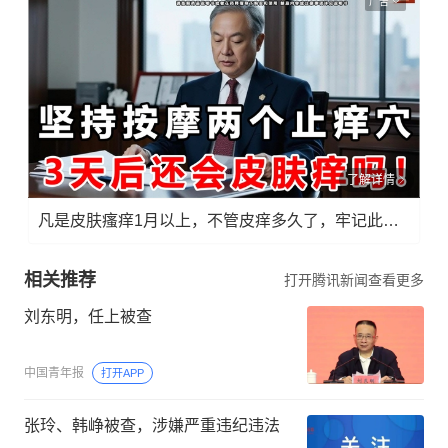
广告
了解详情
凡是皮肤瘙痒1月以上，不管皮痒多久了，牢记此法，快！准！狠！
相关推荐
打开腾讯新闻查看更多
刘东明，任上被查
中国青年报
打开APP
张玲、韩峥被查，涉嫌严重违纪违法