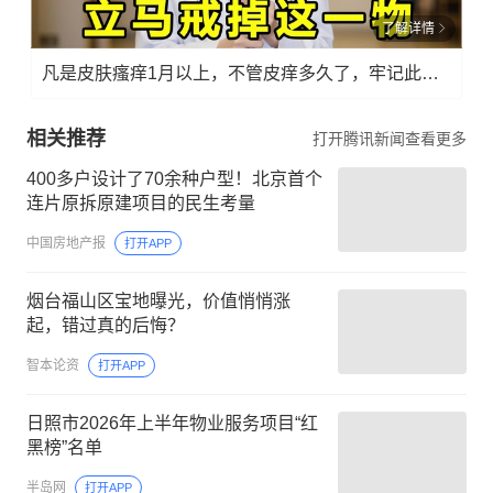
了解详情
凡是皮肤瘙痒1月以上，不管皮痒多久了，牢记此法，快！准！狠！
相关推荐
打开腾讯新闻查看更多
400多户设计了70余种户型！北京首个
连片原拆原建项目的民生考量
中国房地产报
打开APP
烟台福山区宝地曝光，价值悄悄涨
起，错过真的后悔？
智本论资
打开APP
日照市2026年上半年物业服务项目“红
黑榜”名单
半岛网
打开APP