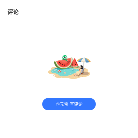
评论
@元宝 写评论