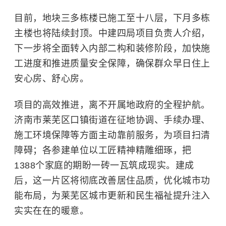
目前，地块三多栋楼已施工至十八层，下月多栋
主楼也将陆续封顶。中建四局项目负责人介绍，
下一步将全面转入内部二构和装修阶段，加快施
工进度和推进质量安全保障，确保群众早日住上
安心房、舒心房。
项目的高效推进，离不开属地政府的全程护航。
济南市莱芜区口镇街道在征地协调、手续办理、
施工环境保障等方面主动靠前服务，为项目扫清
障碍；各参建单位以工匠精神精雕细琢，把
1388个家庭的期盼一砖一瓦筑成现实。建成
后，这一片区将彻底改善居住品质，优化城市功
能布局，为莱芜区城市更新和民生福祉提升注入
实实在在的暖意。