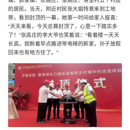
镇、郭家镇、张高庄、邹高庄、港里村五个村居
的居民。当天，附近村民张大姐特意来到工地
旁，看到封顶的一幕，她第一时间给家人报喜：
“天天来看，今天总算封顶了，心里一下踏实多
了！”张高庄的李大爷也笑着说：“看着楼一天天
长高，就盼着早点搬进带电梯的新家，孙子放假
回来也有地方住了。”