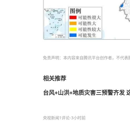
免责声明：本内容来自腾讯平台创作者，不代表
相关推荐
台风+山洪+地质灾害三预警齐发 
央视新闻
1评论
-3小时前