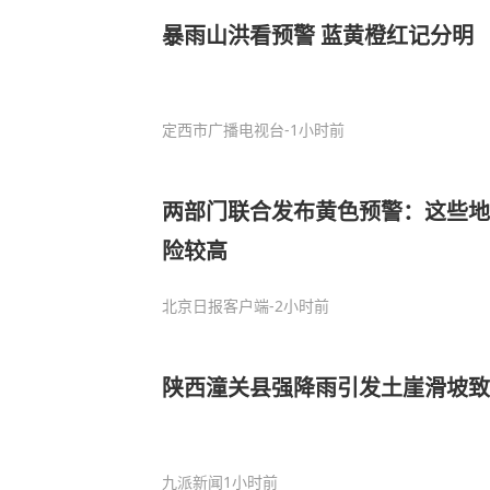
暴雨山洪看预警 蓝黄橙红记分明
定西市广播电视台
-1小时前
两部门联合发布黄色预警：这些地
险较高
北京日报客户端
-2小时前
陕西潼关县强降雨引发土崖滑坡致
九派新闻
1小时前