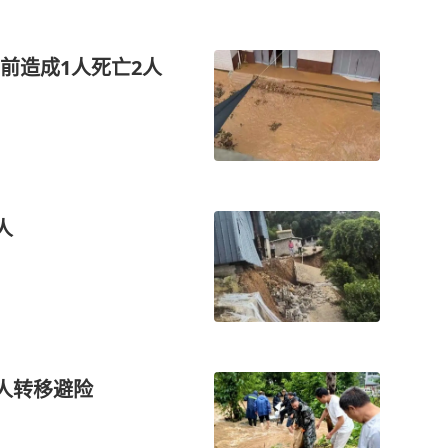
前造成1人死亡2人
人
余人转移避险