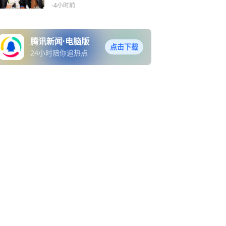
-4小时前
腾讯新闻·电脑版
点击下载
24小时陪你追热点