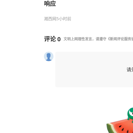
响应
湘西网
5小时前
评论
0
文明上网理性发言，请遵守
《新闻评论服务
请