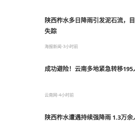
陕西柞水多日降雨引发泥石流，目
失踪
海报新闻
-3小时前
成功避险！云南多地紧急转移195
云南网
-4小时前
陕西柞水遭遇持续强降雨 1.3万