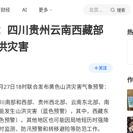
财经
AI
更多
北京青年报官网
搜索
：四川贵州云南西藏部
热
洪灾害
关注
作
月27日18时联合发布黄色山洪灾害气象预警：
时，四川南部和西部、贵州西北部、云南东北部、南
能发生山洪灾害（蓝色预警），其中，西藏东
色预警）。其他地区也可能因局地短历时强降
时监测、防汛预警和转移避险等防范工作。