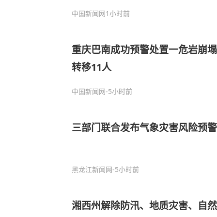
中国新闻网
1小时前
重庆巴南成功预警处置一危岩崩塌险情 多方
转移11人
中国新闻网
-5小时前
三部门联合发布气象灾害风险预警
黑龙江新闻网
-5小时前
湘西州解除防汛、地质灾害、自然