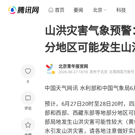
首页
要闻
北京
科技
山洪灾害气象预警
分地区可能发生山
北京青年报官网
2026-06-27 18:59
发布于
北京
北青网官方账号
0
中国天气网讯 水利部和中国气象局6
预计，6月27日20时至28日20
评论
部和西部、西藏东部等地部分地区可
部局地发生山洪灾害可能性较大（黄
水引发山洪灾害，请各地注意做好实