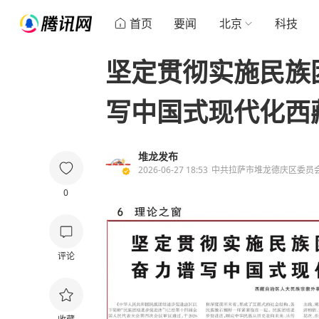
首页
要闻
北京
科技
坚定贯彻实施民族
写中国式现代化西
堆龙发布
2026-06-27 18:53
中共拉萨市堆龙德庆区委员
0
评论