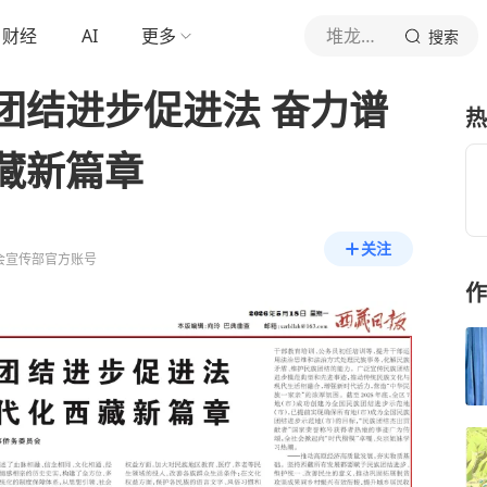
财经
AI
更多
堆龙发布
搜索
团结进步促进法 奋力谱
热
藏新篇章
关注
会宣传部官方账号
作