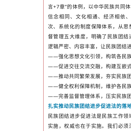
言+7章”的体例，以中华民族共同
信念相同、文化相通、经济相依
次、系统化的制度保障体系，从思
督管理五大维度，明确了民族团结
逻辑严密、内容丰富，让民族团结进步
——强化思想文化引领，构筑各民
——促进交往交流交融，构建互嵌
——推动共同繁荣发展，夯实民族
——健全权利保障机制，维护各民
——完善监督管理体系，压实民族
扎实推动民族团结进步促进法的落
民族团结进步促进法是民族工作领
实施，权威也在于实施。我们必须