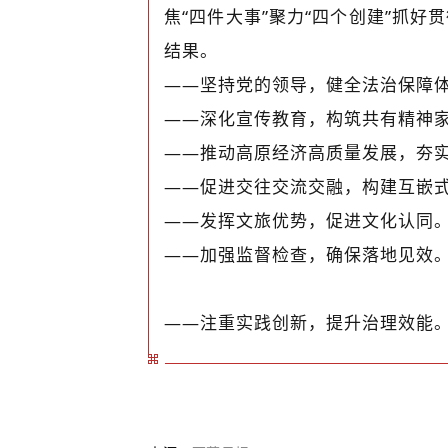
焦“四件大事”聚力“四个创建”抓
结果。
——坚持党的领导，健全法治保障
——深化宣传教育，构筑共有精神
——推动高原经济高质量发展，夯
——促进交往交流交融，构建互嵌
——发挥文旅优势，促进文化认同
——加强监督检查，确保落地见效
——注重实践创新，提升治理效能