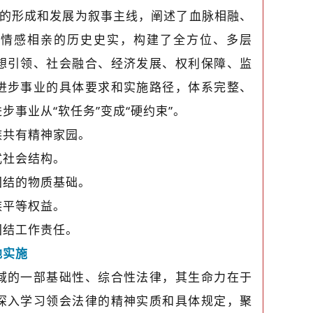
体的形成和发展为叙事主线，阐述了血脉相融、
、情感相亲的历史史实，构建了全方位、多层
想引领、社会融合、经济发展、权利保障、监
进步事业的具体要求和实施路径，体系完整、
事业从“软任务”变成“硬约束”。
族共有精神家园。
式社会结构。
团结的物质基础。
族平等权益。
团结工作责任。
地实施
域的一部基础性、综合性法律，其生命力在于
深入学习领会法律的精神实质和具体规定，聚