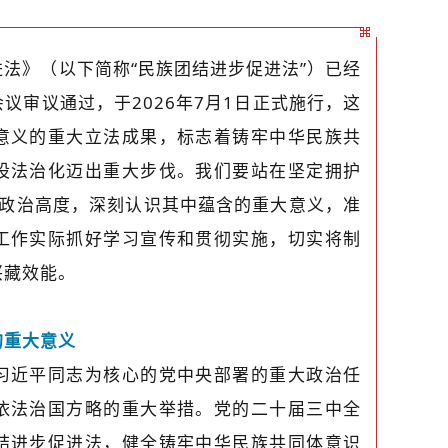
法》（以下简称“民族团结进步促进法”）已经
议审议通过，于2026年7月1日正式施行，这
意义的重大立法成果，标志着铸牢中华民族共
设法治化迈出重大步伐。我们要站在坚定拥护
”的政治高度，深刻认识其中蕴含的重大意义，准
工作实际抓好学习宣传和贯彻实施，切实将制
兴藏效能。
的重大意义
习近平同志为核心的党中央部署的重大政治任
依法治国方略的重大举措。党的二十届三中全
结进步促进法，健全铸牢中华民族共同体意识