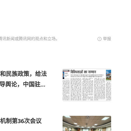
腾讯新闻或腾讯网的观点和立场。
举报
和民族政策，给法
误导舆论，中国驻印
机制第36次会议