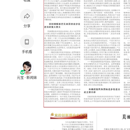
收藏
分享
手机看
元宝 · 新闻妹