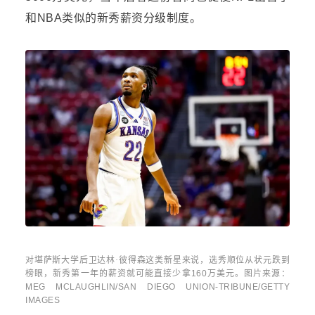
和NBA类似的新秀薪资分级制度。
对堪萨斯大学后卫达林
·彼得森这类新星来说，选秀顺位从状元跌到
榜眼，新秀第一年的薪资就可能直接少拿
160万美元。
图片来源：
MEG MCLAUGHLIN/SAN DIEGO UNION-TRIBUNE/GETTY
IMAGES