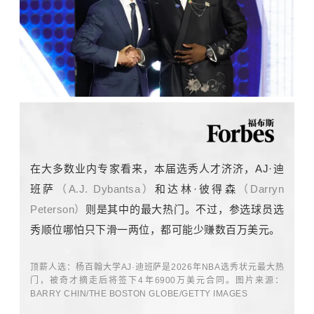
在大多数业内专家看来，本届选秀人才济济，AJ·迪
班萨
（A.J. Dybantsa）
和达林·彼得森
（Darryn
Peterson）
则是其中的最大热门。不过，参选球员选
秀顺位哪怕只下滑一两位，都可能少赚数百万美元。
顶薪人选：杨百翰大学AJ·迪班萨是2026年NBA选秀状元最大热
门，被奇才摘走后将签下4年6900万美元合同。图片来源：
BARRY CHIN/THE BOSTON GLOBE/GETTY IMAGES