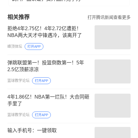
相关推荐
打开腾讯新闻查看更多
拒绝4年2.75亿！4年2.72亿遭拒！
NBA两大天才中锋遇冷，该离开了
峰顶体坛
打开APP
弹跳联盟第一！投篮倒数第一！5年
2.5亿顶薪凉凉
篮球教学论坛
打开APP
4年1.86亿！NBA第一烂队！大合同砸
手里了
篮球教学论坛
打开APP
输入手机号：一键领取